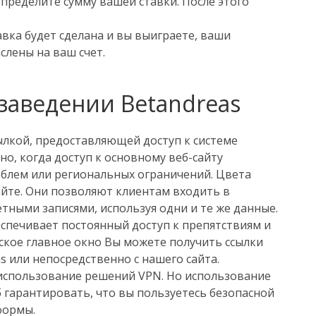
определите сумму вашей ставки. После этого
.
авка будет сделана и вы выиграете, ваши
слены на ваш счет.
заведении Betandreas
ылкой, предоставляющей доступ к системе
о, когда доступ к основному веб-сайту
облем или региональных ограничений. Цвета
айте. Они позволяют клиентам входить в
етными записями, используя одни и те же данные.
еспечивает постоянный доступ к препятствиям и
ское главное окно Вы можете получить ссылки
s или непосредственно с нашего сайта.
использование решений VPN. Но использование
 гарантировать, что вы пользуетесь безопасной
формы.