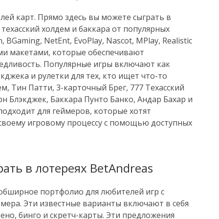
ей карт. Прямо здесь вы можете сыграть в
, техасский холдем и баккара от популярных
BGaming, NetEnt, EvoPlay, Nascot, MPlay, Realistic
ими макетами, которые обеспечивают
едливость. Популярные игры включают как
кджека и рулетки для тех, кто ищет что-то
ем, Тин Патти, 3-карточный Брег, 777 Техасский
рн Блэкджек, Баккара Пунто Банко, Андар Бахар и
подходит для геймеров, которые хотят
 своему игровому процессу с помощью доступных
ать в лотереях BetAndreas
 обширное портфолио для любителей игр с
ера. Эти известные варианты включают в себя
ено, бинго и скретч-карты. Эти предложения