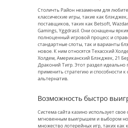
Столичть Район незаменим для любител
классические игры, такие как блэкджек
поставщиков, таких как Betsoft, Wazdan, 
Gamings, Yggdrasil. Они оснащены ярк
полноценный игровой процесс и справ
стандартные слоты, так и варианты блэ
новое. К ним относятся Техасский Холд
Холдем, Американский Блэкджек, 21 Бе
Драконий Тигр. Этот раздел идеально 
применить стратегию и способности к
альтернатив.
Возможность быстро выигр
Система сайта казино использует свое
мгновенным выигрышем и выбором ном
множество лотерейных игр, таких как к