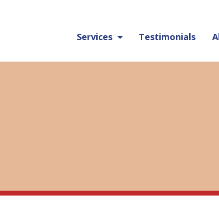
Services
Testimonials
A