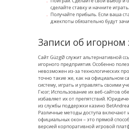
Поиграй. Сделайте свой выбор и 
сделайте ставку и начните играть
Получайте прибыль. Если ваша ст
джекпоты обязательно будут зачи
Записи об игорном 
Сайт GüzgØ служит альтернативной сс
игорного предприятия. Особенно полезн
невозможен из-за технологических пр
точно такие же, как на официальном с
систему, играть и управлять своими уч
Гюзг; Использование их веб-сайтов об
избавляет их от препятствий. Юридиче
из службы поддержки казино BetAndrea
Различные методы доступа включают 
официальных окон – это прямой способ
версией корпоративной игровой плат