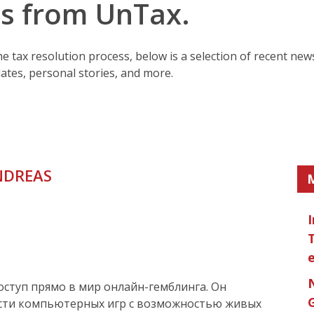
ts from UnTax.
he tax resolution process, below is a selection of recent ne
dates, personal stories, and more.
NDREAS
ступ прямо в мир онлайн-гемблинга. Он
сти компьютерных игр с возможностью живых