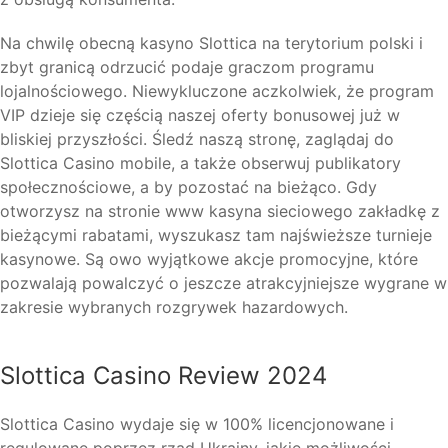
Na chwilę obecną kasyno Slottica na terytorium polski i
zbyt granicą odrzucić podaje graczom programu
lojalnościowego. Niewykluczone aczkolwiek, że program
VIP dzieje się częścią naszej oferty bonusowej już w
bliskiej przyszłości. Śledź naszą stronę, zaglądaj do
Slottica Casino mobile, a także obserwuj publikatory
społecznościowe, a by pozostać na bieżąco. Gdy
otworzysz na stronie www kasyna sieciowego zakładkę z
bieżącymi rabatami, wyszukasz tam najświeższe turnieje
kasynowe. Są owo wyjątkowe akcje promocyjne, które
pozwalają powalczyć o jeszcze atrakcyjniejsze wygrane w
zakresie wybranych rozgrywek hazardowych.
Slottica Casino Review 2024
Slottica Casino wydaje się w 100% licencjonowane i