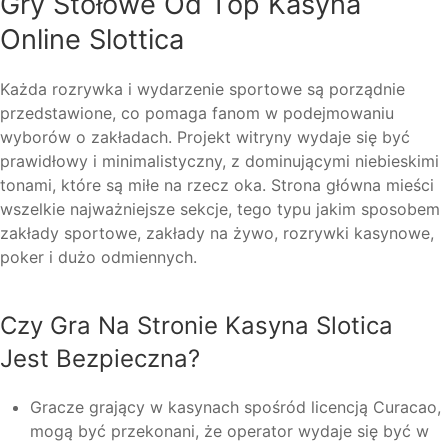
Grу Stоłоwе Оd Tор Kаsуnа
Оnlіnе Slоttіса
Każda rozrywka i wydarzenie sportowe są porządnie
przedstawione, co pomaga fanom w podejmowaniu
wyborów o zakładach. Projekt witryny wydaje się być
prawidłowy i minimalistyczny, z dominującymi niebieskimi
tonami, które są miłe na rzecz oka. Strona główna mieści
wszelkie najważniejsze sekcje, tego typu jakim sposobem
zakłady sportowe, zakłady na żywo, rozrywki kasynowe,
poker i dużo odmiennych.
Czy Gra Na Stronie Kasyna Slotica
Jest Bezpieczna?
Gracze grający w kasynach spośród licencją Curacao,
mogą być przekonani, że operator wydaje się być w