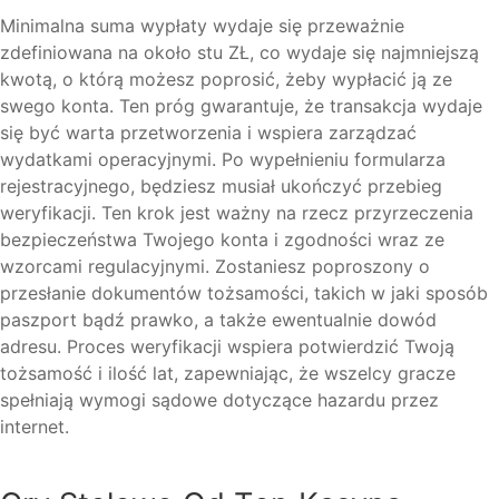
Minimalna suma wypłaty wydaje się przeważnie
zdefiniowana na około stu ZŁ, co wydaje się najmniejszą
kwotą, o którą możesz poprosić, żeby wypłacić ją ze
swego konta. Ten próg gwarantuje, że transakcja wydaje
się być warta przetworzenia i wspiera zarządzać
wydatkami operacyjnymi. Po wypełnieniu formularza
rejestracyjnego, będziesz musiał ukończyć przebieg
weryfikacji. Ten krok jest ważny na rzecz przyrzeczenia
bezpieczeństwa Twojego konta i zgodności wraz ze
wzorcami regulacyjnymi. Zostaniesz poproszony o
przesłanie dokumentów tożsamości, takich w jaki sposób
paszport bądź prawko, a także ewentualnie dowód
adresu. Proces weryfikacji wspiera potwierdzić Twoją
tożsamość i ilość lat, zapewniając, że wszelcy gracze
spełniają wymogi sądowe dotyczące hazardu przez
internet.