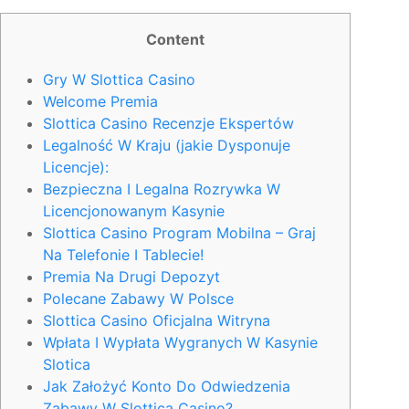
Content
Gry W Slottica Casino
Welcome Premia
Slottica Casino Recenzje Ekspertów
Legalność W Kraju (jakie Dysponuje
Licencje):
Bezpieczna I Legalna Rozrywka W
Licencjonowanym Kasynie
Slottica Casino Program Mobilna – Graj
Na Telefonie I Tablecie!
Premia Na Drugi Depozyt
Polecane Zabawy W Polsce
Slottica Casino Oficjalna Witryna
Wpłata I Wypłata Wygranych W Kasynie
Slotica
Jak Założyć Konto Do Odwiedzenia
Zabawy W Slottica Casino?