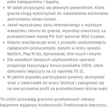
pełni transparentny i legalny.
W tabeli przyjrzyjmy się głównym parametrom, które
gracze mogą wykorzystać do odwiedzenia sortowania
asortymentu lokalu konsol.
Jeżeli wyszukujesz slotu internetowego o wyższym
wskaźniku zwrotu do gracza, wypróbuj utworzony za
pośrednictwem markę PG Soft automat Wild Coaster.
Kasyno współpracuje wraz z przeszło sześcdziesięciu
najlepszymi producentami, danymi w który sposób
BetSoft, Play’N Go, Spinomenal, One touch i innymi.
Dla wszelkich świeżych użytkowników operator
proponuje fascynujący bonus powitalny 200%, obok
dokonaniu depozytu na co najmniej 70 ZŁ.
W jakimś wypadku partycypanci powinny skorzystać
wraz z zwierciadła do pracy Slottica i zalogować się
na swe prywatne profil za pośrednictwem stronę kopii.
Te zniżki pozwalają graczom przetestować zabawy
kasynowe wyjąwszy konieczności finalizowania depozytu.