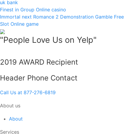
uk bank
Finest in Group Online casino
Immortal next Romance 2 Demonstration Gamble Free
Slot Online game
"People Love Us on Yelp"
2019 AWARD Recipient
Header Phone Contact
Call Us at 877-276-6819
About us
About
Services