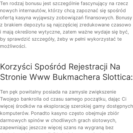
Ten rodzaj bonusu jest szczególnie fascynujący na rzecz
nowych internautów, którzy chcą zapoznać się spośród
ofertą kasyna wyjąwszy zobowiązań finansowych. Bonusy
z brakiem depozytu są najczęściej zredukowane czasowo
i mają określone wytyczne, zatem ważne wydaje się być,
by sprawdzić szczegóły, żeby w pełni wykorzystać te
możliwości.
Korzyści Spośród Rejestracji Na
Stronie Www Bukmachera Slottica:
Ten pęk powitalny posiada na zamysle zwiększenie
Twojego bankrolla od czasu samego początku, dając Ci
więcej środków na eksplorację szerokiej gamy dostępnych
komputerów. Ponadto kasyno często obejmuje zbiór
darmowych spinów w chodliwych grach slotowych,
zapewniając jeszcze więcej szans na wygraną bez