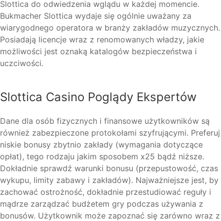
Slottica do odwiedzenia wglądu w każdej momencie.
Bukmacher Slottica wydaje się ogólnie uważany za
wiarygodnego operatora w branży zakładów muzycznych.
Posiadają licencje wraz z renomowanych władzy, jakie
możliwości jest oznaką katalogów bezpieczeństwa i
uczciwości.
Slottica Casino Poglądy Ekspertów
Dane dla osób fizycznych i finansowe użytkowników są
również zabezpieczone protokołami szyfrującymi. Preferuj
niskie bonusy zbytnio zakłady (wymagania dotyczące
opłat), tego rodzaju jakim sposobem x25 bądź niższe.
Dokładnie sprawdź warunki bonusu (przepustowość, czas
wykupu, limity zabawy i zakładów). Najważniejsze jest, by
zachować ostrożność, dokładnie przestudiować reguły i
mądrze zarządzać budżetem gry podczas używania z
bonusów. Użytkownik może zapoznać się zarówno wraz z