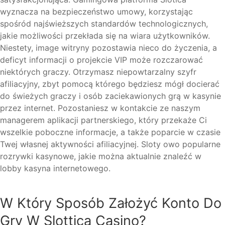
wyznacza na bezpieczeństwo umowy, korzystając
spośród najświeższych standardów technologicznych,
jakie możliwości przekłada się na wiara użytkowników.
Niestety, image witryny pozostawia nieco do życzenia, a
deficyt informacji o projekcie VIP może rozczarować
niektórych graczy. Otrzymasz niepowtarzalny szyfr
afiliacyjny, zbyt pomocą którego będziesz mógł docierać
do świeżych graczy i osób zaciekawionych grą w kasynie
przez internet. Pozostaniesz w kontakcie ze naszym
managerem aplikacji partnerskiego, który przekaże Ci
wszelkie poboczne informacje, a także poparcie w czasie
Twej własnej aktywności afiliacyjnej. Sloty owo popularne
rozrywki kasynowe, jakie można aktualnie znaleźć w
lobby kasyna internetowego.
W Który Sposób Założyć Konto Do
Gry W Slottica Casino?