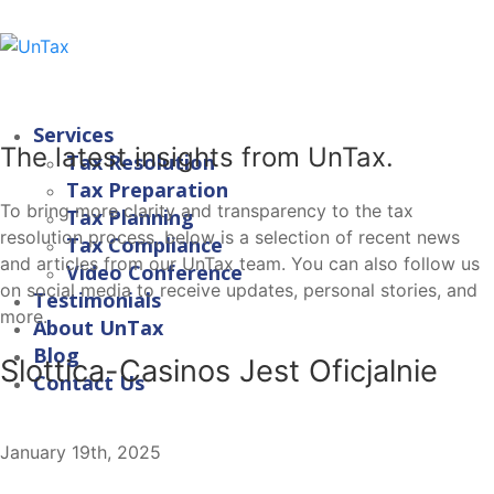
Skip
to
content
Services
The latest insights from UnTax.
Tax Resolution
Tax Preparation
To bring more clarity and transparency to the tax
Tax Planning
resolution process, below is a selection of recent news
Tax Compliance
and articles from our UnTax team. You can also follow us
Video Conference
on social media to receive updates, personal stories, and
Testimonials
more.
About UnTax
Blog
Slottica-Casinos Jest Oficjalnie
Contact Us
January 19th, 2025