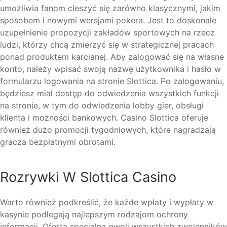
umożliwia fanom cieszyć się zarówno klasycznymi, jakim
sposobem i nowymi wersjami pokera. Jest to doskonałe
uzupełnienie propozycji zakładów sportowych na rzecz
ludzi, którzy chcą zmierzyć się w strategicznej pracach
ponad produktem karcianej. Aby zalogować się na własne
konto, należy wpisać swoją nazwę użytkownika i hasło w
formularzu logowania na stronie Slottica. Po zalogowaniu,
będziesz miał dostęp do odwiedzenia wszystkich funkcji
na stronie, w tym do odwiedzenia lobby gier, obsługi
klienta i możności bankowych. Casino Slottica oferuje
również dużo promocji tygodniowych, które nagradzają
gracza bezpłatnymi obrotami.
Rozrywki W Slottica Casino
Warto również podkreślić, że każde wpłaty i wypłaty w
kasynie podlegają najlepszym rodzajom ochrony
informacji. Oferta specjalna gwoli wszystkich zwolenników