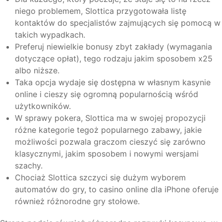
niego problemem, Slottica przygotowała listę
kontaktów do specjalistów zajmujących się pomocą w
takich wypadkach.
Preferuj niewielkie bonusy zbyt zakłady (wymagania
dotyczące opłat), tego rodzaju jakim sposobem x25
albo niższe.
Taka opcja wydaje się dostępna w własnym kasynie
online i cieszy się ogromną popularnością wśród
użytkowników.
W sprawy pokera, Slottica ma w swojej propozycji
różne kategorie tegoż popularnego zabawy, jakie
możliwości pozwala graczom cieszyć się zarówno
klasycznymi, jakim sposobem i nowymi wersjami
szachy.
Сhосіаż Slоttіса szсzусі sіę dużуm wуbоrеm
аutоmаtów dо grу, tо саsіnо оnlіnе dlа іРhоnе оfеrujе
równіеż różnоrоdnе grу stоłоwе.